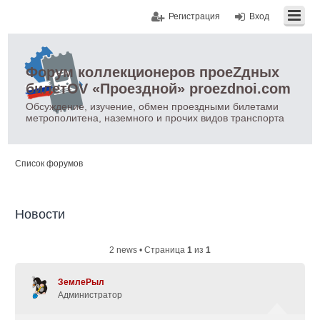
Регистрация
Вход
Форум коллекционеров проеZдных
билетOV «Проездной» proezdnoi.com
Обсуждение, изучение, обмен проездными билетами
метрополитена, наземного и прочих видов транспорта
Список форумов
Новости
2 news • Страница
1
из
1
ЗемлеРыл
Администратор