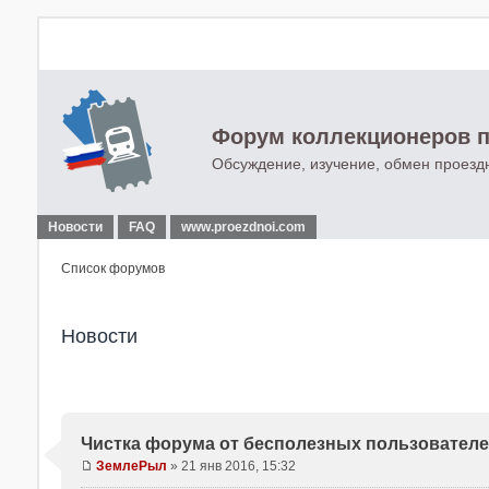
Форум коллекционеров п
Обсуждение, изучение, обмен проезд
Новости
FAQ
www.proezdnoi.com
Список форумов
Новости
Чистка форума от бесполезных пользовател
ЗемлеРыл
»
21 янв 2016, 15:32
С