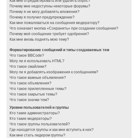
Как мне отредактировать или удалить опрос?
Почему мне недоступны некоторые форумы?
Почему я не могу добавлять вложения?
Почему я получил предупреждение?
Как мне пожаловаться на сообщения модератору?
Что означает кнопка «Сохранить» при создании сообщения?
Почему моё сообщение требует одобрения?
Как мне вновь поднять мою тему?
Форматирование сообщений и типы создаваемых тем
Что такое BBCode?
Могу ли я использовать HTML?
Что такое смайлики?
Могу ли я добавлять изображения к сообщениям?
Что такое важные объявления?
Что такое объявления?
Что такое прилепленные темы?
Что такое закрытые темы?
Что такое значки тем?
Уровни пользователей и группы
Кто такие администраторы?
Кто такие модераторы?
Что такое группы пользователей?
Где находятся группы и как мне вступить в них?
Как мне стать лидером группы?