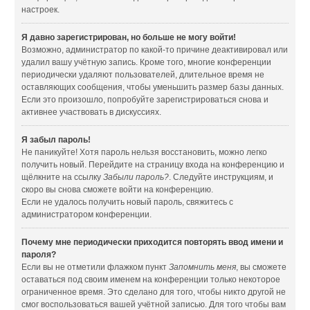
настроек.
Я давно зарегистрирован, но больше не могу войти!
Возможно, администратор по какой-то причине деактивировал или
удалил вашу учётную запись. Кроме того, многие конференции
периодически удаляют пользователей, длительное время не
оставляющих сообщения, чтобы уменьшить размер базы данных.
Если это произошло, попробуйте зарегистрироваться снова и
активнее участвовать в дискуссиях.
Я забыл пароль!
Не паникуйте! Хотя пароль нельзя восстановить, можно легко
получить новый. Перейдите на страницу входа на конференцию и
щёлкните на ссылку
Забыли пароль?
. Следуйте инструкциям, и
скоро вы снова сможете войти на конференцию.
Если не удалось получить новый пароль, свяжитесь с
администратором конференции.
Почему мне периодически приходится повторять ввод имени и
пароля?
Если вы не отметили флажком пункт
Запомнить меня
, вы сможете
оставаться под своим именем на конференции только некоторое
ограниченное время. Это сделано для того, чтобы никто другой не
смог воспользоваться вашей учётной записью. Для того чтобы вам