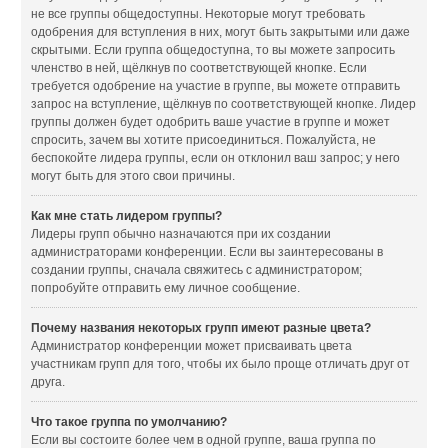
не все группы общедоступны. Некоторые могут требовать
одобрения для вступления в них, могут быть закрытыми или даже
скрытыми. Если группа общедоступна, то вы можете запросить
членство в ней, щёлкнув по соответствующей кнопке. Если
требуется одобрение на участие в группе, вы можете отправить
запрос на вступление, щёлкнув по соответствующей кнопке. Лидер
группы должен будет одобрить ваше участие в группе и может
спросить, зачем вы хотите присоединиться. Пожалуйста, не
беспокойте лидера группы, если он отклонил ваш запрос; у него
могут быть для этого свои причины.
Как мне стать лидером группы?
Лидеры групп обычно назначаются при их создании
администраторами конференции. Если вы заинтересованы в
создании группы, сначала свяжитесь с администратором;
попробуйте отправить ему личное сообщение.
Почему названия некоторых групп имеют разные цвета?
Администратор конференции может присваивать цвета
участникам групп для того, чтобы их было проще отличать друг от
друга.
Что такое группа по умолчанию?
Если вы состоите более чем в одной группе, ваша группа по