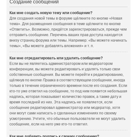
Создание сообщений
Как мне создать новую тему или сообщение?
Для создания новой темы в форуме щёлкните по кнопке «Новая
тема». Для размещения сообщения в теме щёлкните по кнопке
«Ответить». Возможно, придётся зарегистрироваться, прежде чем
отправить сообщение. Перечень ваших прав доступа находится
внизу страниц форума или темы. Например: «Вы можете начинать
темы», «Вы можете добавлять вложения» и т. п.
Как мне отредактировать или удалить сообщение?
Если вы не являетесь администратором или модератором
конференции, вы можете редактировать и удалять только свои
собственные сообщения. Вы можете перейти к редактированию,
щёлкнув по кнопке
Правка
в соответствующем сообщении, иногда
только в течение ограниченного времени после его создания. Если
кто-то уже ответил на сообщение, то под ним появится небольшая
надпись, которая показывает количество правок, а также дату и
время последней из них. Эта надпись не появляется, если
сообщение редактировал администратор или модератор, хотя
они могут сами написать о сделанных изменениях по своему
усмотрению. Учтите, что обычные пользователи не могут удалить
сообщение, если на него уже кто-то ответил.
Как мне добавить подпись к своему сообщению?