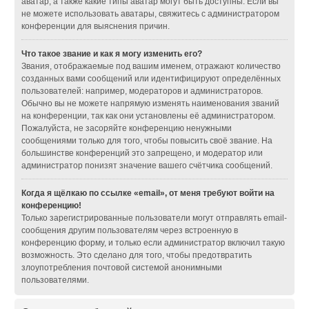
аватар, а также какие типы аватар могут быть доступны. Если вы
не можете использовать аватары, свяжитесь с администратором
конференции для выяснения причин.
Что такое звание и как я могу изменить его?
Звания, отображаемые под вашим именем, отражают количество
созданных вами сообщений или идентифицируют определённых
пользователей: например, модераторов и администраторов.
Обычно вы не можете напрямую изменять наименования званий
на конференции, так как они установлены её администратором.
Пожалуйста, не засоряйте конференцию ненужными
сообщениями только для того, чтобы повысить своё звание. На
большинстве конференций это запрещено, и модератор или
администратор понизят значение вашего счётчика сообщений.
Когда я щёлкаю по ссылке «email», от меня требуют войти на
конференцию!
Только зарегистрированные пользователи могут отправлять email-
сообщения другим пользователям через встроенную в
конференцию форму, и только если администратор включил такую
возможность. Это сделано для того, чтобы предотвратить
злоупотребления почтовой системой анонимными
пользователями.