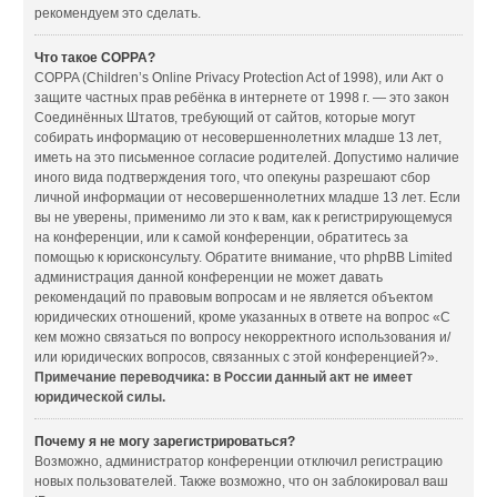
рекомендуем это сделать.
Что такое COPPA?
COPPA (Children’s Online Privacy Protection Act of 1998), или Акт о
защите частных прав ребёнка в интернете от 1998 г. — это закон
Соединённых Штатов, требующий от сайтов, которые могут
собирать информацию от несовершеннолетних младше 13 лет,
иметь на это письменное согласие родителей. Допустимо наличие
иного вида подтверждения того, что опекуны разрешают сбор
личной информации от несовершеннолетних младше 13 лет. Если
вы не уверены, применимо ли это к вам, как к регистрирующемуся
на конференции, или к самой конференции, обратитесь за
помощью к юрисконсульту. Обратите внимание, что phpBB Limited
администрация данной конференции не может давать
рекомендаций по правовым вопросам и не является объектом
юридических отношений, кроме указанных в ответе на вопрос «С
кем можно связаться по вопросу некорректного использования и/
или юридических вопросов, связанных с этой конференцией?».
Примечание переводчика: в России данный акт не имеет
юридической силы.
Почему я не могу зарегистрироваться?
Возможно, администратор конференции отключил регистрацию
новых пользователей. Также возможно, что он заблокировал ваш