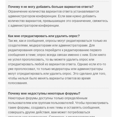
Почему я не могу добавить больше вариантов ответа?
Ограничение количества вариантов ответа устанавливается
администратором конференции. Если вам нужно добавить
количество вариантов, превышающее это ограничение, свяжитесь
с администратором конференции.
Как мне отредактировать или удалить опрос?
Так же, как и сообщения, опросы могут редактироваться только их
создателями, модераторами или администраторами. Для
редактирования опроса перейдите к редактированию первого
сообщения в теме; опрос всегда связан именно с ним. Если никто
не успел проголосовать, то вы можете удалить опрос или
отредактировать любой из вариантов ответа. Однако если кто-то
уже проголосовал, то только модераторы или администраторы
могут отредактировать или удалить опрос. Это сделано для того,
чтобы нельзя было менять варианты ответов во время
голосования.
Почему мне недоступны некоторые форумы?
Некоторые форумы доступны только определённым
пользователям или группам пользователей. Чтобы просматривать
такие форумы, создавать в них темы и оставлять сообщения,
совершать другие действия, вам может потребоваться