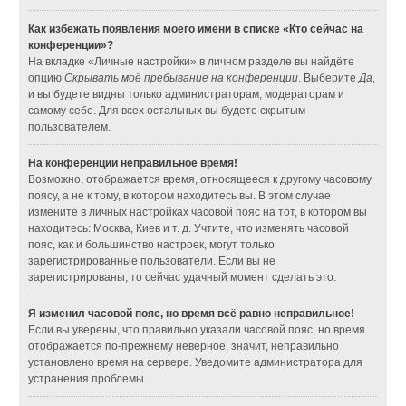
Как избежать появления моего имени в списке «Кто сейчас на
конференции»?
На вкладке «Личные настройки» в личном разделе вы найдёте
опцию
Скрывать моё пребывание на конференции
. Выберите
Да
,
и вы будете видны только администраторам, модераторам и
самому себе. Для всех остальных вы будете скрытым
пользователем.
На конференции неправильное время!
Возможно, отображается время, относящееся к другому часовому
поясу, а не к тому, в котором находитесь вы. В этом случае
измените в личных настройках часовой пояс на тот, в котором вы
находитесь: Москва, Киев и т. д. Учтите, что изменять часовой
пояс, как и большинство настроек, могут только
зарегистрированные пользователи. Если вы не
зарегистрированы, то сейчас удачный момент сделать это.
Я изменил часовой пояс, но время всё равно неправильное!
Если вы уверены, что правильно указали часовой пояс, но время
отображается по-прежнему неверное, значит, неправильно
установлено время на сервере. Уведомите администратора для
устранения проблемы.