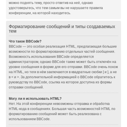
можно поднять тему, просто ответив на неё, однако
удостоверьтесь, что тем самым вы не нарушаете правила
конференции, на которой находитесь.
Форматирование сообщений и типы создаваемых
тем
Что такое BBCode?
BBCode — это особая реализация HTML, предлагающая большие
возможности по форматированию отдельных частей сообщения.
Возможность использования BBCode определяется
администратором, однако BBCode также может быть отключён на
уровне сообщения в форме для его отправки. BBCode очень похож
на HTML, но теги в нём заключаются в квадратные скобки [ и ], а не
в < и >. За дополнительной информацией о BBCode обратитесь к
руководству по BBCode, ссылка на которое доступна из формы
отправки сообщений.
Могу ли я использовать HTML?
Нет. На этой конференции невозможны отправка и обработка
HTML-кода в сообщениях. Большая часть возможностей HTML по
форматированию сообщений может быть реализована с
использованием BBCode.