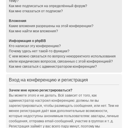
тему?
Как мне подписаться на определённый форум?
Как мне отказаться от подписки?
Вложения
Какие вложения разрешены на этой конференции?
Как мне найти мои вложения?
Информация о phpBB
Кто написал эту конференцию?
Почему здесь нет такой-то функции?
С кем можно связаться по вопросу некорректного использования
и/или юридических вопросов, связанных с этой конференцией?
Как мне связаться с администратором конференции?
Вход на конференцию и регистрация
Зачем мне нужно регистрироваться?
Вы можете этого и не делать. Всё зависит от того, как
администратор настроил конференцию: должны ли вы
зарегистрироваться, чтобы размещать сообщения, или нет. Тем не
менее регистрация даёт вам дополнительные возможности,
которые недоступны анонимным пользователям: аватары, личные
сообщения, отправка email-сообщений, участие в группах и т. д.
Регистрация займёт у вас всего пару минут, поэтому мы