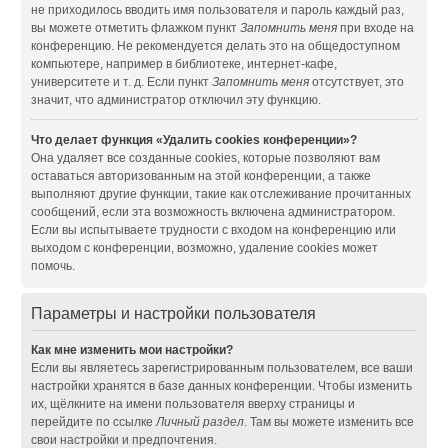
не приходилось вводить имя пользователя и пароль каждый раз,
вы можете отметить флажком пункт
Запомнить меня
при входе на
конференцию. Не рекомендуется делать это на общедоступном
компьютере, например в библиотеке, интернет-кафе,
университете и т. д. Если пункт
Запомнить меня
отсутствует, это
значит, что администратор отключил эту функцию.
Что делает функция «Удалить cookies конференции»?
Она удаляет все созданные cookies, которые позволяют вам
оставаться авторизованным на этой конференции, а также
выполняют другие функции, такие как отслеживание прочитанных
сообщений, если эта возможность включена администратором.
Если вы испытываете трудности с входом на конференцию или
выходом с конференции, возможно, удаление cookies может
помочь.
Параметры и настройки пользователя
Как мне изменить мои настройки?
Если вы являетесь зарегистрированным пользователем, все ваши
настройки хранятся в базе данных конференции. Чтобы изменить
их, щёлкните на имени пользователя вверху страницы и
перейдите по ссылке
Личный раздел
. Там вы можете изменить все
свои настройки и предпочтения.