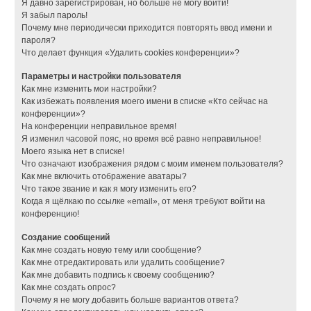
Я давно зарегистрирован, но больше не могу войти!
Я забыл пароль!
Почему мне периодически приходится повторять ввод имени и
пароля?
Что делает функция «Удалить cookies конференции»?
Параметры и настройки пользователя
Как мне изменить мои настройки?
Как избежать появления моего имени в списке «Кто сейчас на
конференции»?
На конференции неправильное время!
Я изменил часовой пояс, но время всё равно неправильное!
Моего языка нет в списке!
Что означают изображения рядом с моим именем пользователя?
Как мне включить отображение аватары?
Что такое звание и как я могу изменить его?
Когда я щёлкаю по ссылке «email», от меня требуют войти на
конференцию!
Создание сообщений
Как мне создать новую тему или сообщение?
Как мне отредактировать или удалить сообщение?
Как мне добавить подпись к своему сообщению?
Как мне создать опрос?
Почему я не могу добавить больше вариантов ответа?