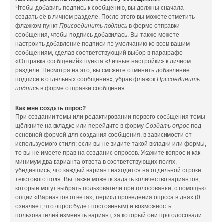
Чтобы добавить подпись к сообщению, вы должны сначала
создать её в личном разделе. После этого вы можете отметить
флажком пункт
Присоединить подпись
в форме отправки
сообщения, чтобы подпись добавилась. Вы также можете
настроить добавление подписи по умолчанию ко всем вашим
сообщениям, сделав соответствующий выбор в параграфе
«Отправка сообщений» пункта «Личные настройки» в личном
разделе. Несмотря на это, вы сможете отменить добавление
подписи в отдельных сообщениях, убрав флажок
Присоединить
подпись
в форме отправки сообщения.
Как мне создать опрос?
При создании темы или редактировании первого сообщения темы
щёлкните на вкладке или перейдите в форму
Создать опрос
под
основной формой для создания сообщения, в зависимости от
используемого стиля; если вы не видите такой вкладки или формы,
то вы не имеете прав на создание опросов. Укажите вопрос и как
минимум два варианта ответа в соответствующих полях,
убедившись, что каждый вариант находится на отдельной строке
текстового поля. Вы также можете задать количество вариантов,
которые могут выбрать пользователи при голосовании, с помощью
опции «Вариантов ответа», период проведения опроса в днях (0
означает, что опрос будет постоянным) и возможность
пользователей изменять вариант, за который они проголосовали.