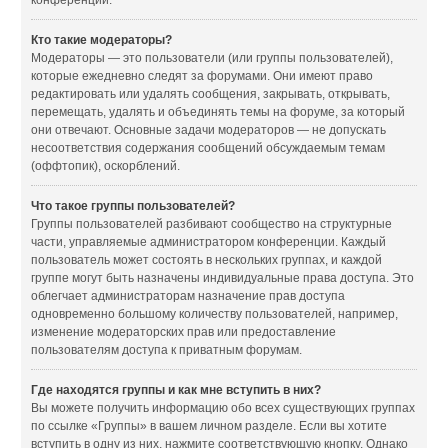
конференции.
Кто такие модераторы?
Модераторы — это пользователи (или группы пользователей),
которые ежедневно следят за форумами. Они имеют право
редактировать или удалять сообщения, закрывать, открывать,
перемещать, удалять и объединять темы на форуме, за который
они отвечают. Основные задачи модераторов — не допускать
несоответствия содержания сообщений обсуждаемым темам
(оффтопик), оскорблений.
Что такое группы пользователей?
Группы пользователей разбивают сообщество на структурные
части, управляемые администратором конференции. Каждый
пользователь может состоять в нескольких группах, и каждой
группе могут быть назначены индивидуальные права доступа. Это
облегчает администраторам назначение прав доступа
одновременно большому количеству пользователей, например,
изменение модераторских прав или предоставление
пользователям доступа к приватным форумам.
Где находятся группы и как мне вступить в них?
Вы можете получить информацию обо всех существующих группах
по ссылке «Группы» в вашем личном разделе. Если вы хотите
вступить в одну из них, нажмите соответствующую кнопку. Однако