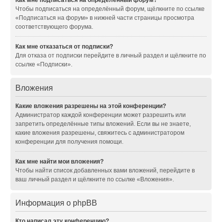
Как мне подписаться на определённый форум?
Чтобы подписаться на определённый форум, щёлкните по ссылке
«Подписаться на форум» в нижней части страницы просмотра
соответствующего форума.
Как мне отказаться от подписки?
Для отказа от подписки перейдите в личный раздел и щёлкните по
ссылке «Подписки».
Вложения
Какие вложения разрешены на этой конференции?
Администратор каждой конференции может разрешить или
запретить определённые типы вложений. Если вы не знаете,
какие вложения разрешены, свяжитесь с администратором
конференции для получения помощи.
Как мне найти мои вложения?
Чтобы найти список добавленных вами вложений, перейдите в
ваш личный раздел и щёлкните по ссылке «Вложения».
Информация о phpBB
Кто написал эту конференцию?