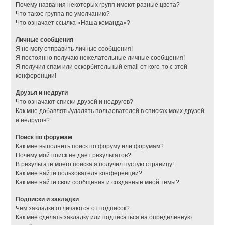
Почему названия некоторых групп имеют разные цвета?
Что такое группа по умолчанию?
Что означает ссылка «Наша команда»?
Личные сообщения
Я не могу отправить личные сообщения!
Я постоянно получаю нежелательные личные сообщения!
Я получил спам или оскорбительный email от кого-то с этой
конференции!
Друзья и недруги
Что означают списки друзей и недругов?
Как мне добавлять/удалять пользователей в списках моих друзей
и недругов?
Поиск по форумам
Как мне выполнить поиск по форуму или форумам?
Почему мой поиск не даёт результатов?
В результате моего поиска я получил пустую страницу!
Как мне найти пользователя конференции?
Как мне найти свои сообщения и созданные мной темы?
Подписки и закладки
Чем закладки отличаются от подписок?
Как мне сделать закладку или подписаться на определённую