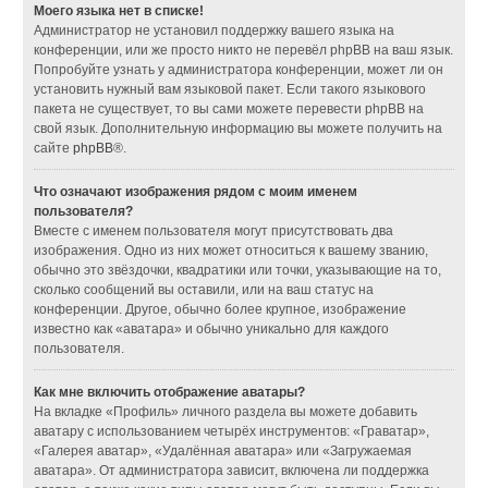
Моего языка нет в списке!
Администратор не установил поддержку вашего языка на
конференции, или же просто никто не перевёл phpBB на ваш язык.
Попробуйте узнать у администратора конференции, может ли он
установить нужный вам языковой пакет. Если такого языкового
пакета не существует, то вы сами можете перевести phpBB на
свой язык. Дополнительную информацию вы можете получить на
сайте
phpBB
®.
Что означают изображения рядом с моим именем
пользователя?
Вместе с именем пользователя могут присутствовать два
изображения. Одно из них может относиться к вашему званию,
обычно это звёздочки, квадратики или точки, указывающие на то,
сколько сообщений вы оставили, или на ваш статус на
конференции. Другое, обычно более крупное, изображение
известно как «аватара» и обычно уникально для каждого
пользователя.
Как мне включить отображение аватары?
На вкладке «Профиль» личного раздела вы можете добавить
аватару с использованием четырёх инструментов: «Граватар»,
«Галерея аватар», «Удалённая аватара» или «Загружаемая
аватара». От администратора зависит, включена ли поддержка