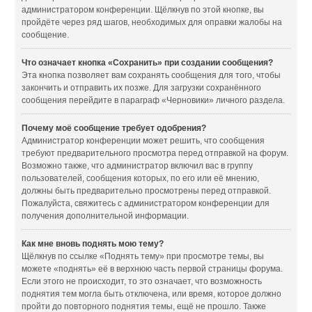
администратором конференции. Щёлкнув по этой кнопке, вы
пройдёте через ряд шагов, необходимых для оправки жалобы на
сообщение.
Что означает кнопка «Сохранить» при создании сообщения?
Эта кнопка позволяет вам сохранять сообщения для того, чтобы
закончить и отправить их позже. Для загрузки сохранённого
сообщения перейдите в параграф «Черновики» личного раздела.
Почему моё сообщение требует одобрения?
Администратор конференции может решить, что сообщения
требуют предварительного просмотра перед отправкой на форум.
Возможно также, что администратор включил вас в группу
пользователей, сообщения которых, по его или её мнению,
должны быть предварительно просмотрены перед отправкой.
Пожалуйста, свяжитесь с администратором конференции для
получения дополнительной информации.
Как мне вновь поднять мою тему?
Щёлкнув по ссылке «Поднять тему» при просмотре темы, вы
можете «поднять» её в верхнюю часть первой страницы форума.
Если этого не происходит, то это означает, что возможность
поднятия тем могла быть отключена, или время, которое должно
пройти до повторного поднятия темы, ещё не прошло. Также