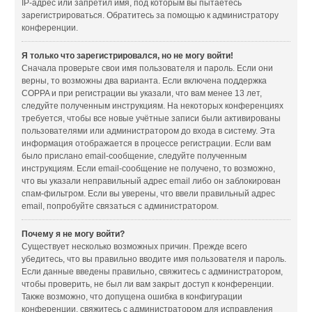
IP-адрес или запретил имя, под которым вы пытаетесь
зарегистрироваться. Обратитесь за помощью к администратору
конференции.
Я только что зарегистрировался, но не могу войти!
Сначала проверьте свои имя пользователя и пароль. Если они
верны, то возможны два варианта. Если включена поддержка
COPPA и при регистрации вы указали, что вам менее 13 лет,
следуйте полученным инструкциям. На некоторых конференциях
требуется, чтобы все новые учётные записи были активированы
пользователями или администратором до входа в систему. Эта
информация отображается в процессе регистрации. Если вам
было прислано email-сообщение, следуйте полученным
инструкциям. Если email-сообщение не получено, то возможно,
что вы указали неправильный адрес email либо он заблокирован
спам-фильтром. Если вы уверены, что ввели правильный адрес
email, попробуйте связаться с администратором.
Почему я не могу войти?
Существует несколько возможных причин. Прежде всего
убедитесь, что вы правильно вводите имя пользователя и пароль.
Если данные введены правильно, свяжитесь с администратором,
чтобы проверить, не был ли вам закрыт доступ к конференции.
Также возможно, что допущена ошибка в конфигурации
конференции, свяжитесь с администратором для исправления