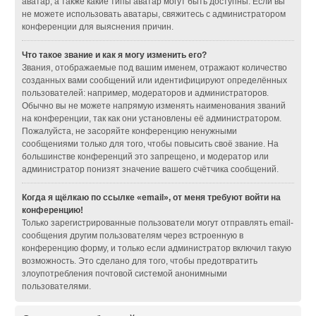
аватар, а также какие типы аватар могут быть доступны. Если вы
не можете использовать аватары, свяжитесь с администратором
конференции для выяснения причин.
Что такое звание и как я могу изменить его?
Звания, отображаемые под вашим именем, отражают количество
созданных вами сообщений или идентифицируют определённых
пользователей: например, модераторов и администраторов.
Обычно вы не можете напрямую изменять наименования званий
на конференции, так как они установлены её администратором.
Пожалуйста, не засоряйте конференцию ненужными
сообщениями только для того, чтобы повысить своё звание. На
большинстве конференций это запрещено, и модератор или
администратор понизят значение вашего счётчика сообщений.
Когда я щёлкаю по ссылке «email», от меня требуют войти на
конференцию!
Только зарегистрированные пользователи могут отправлять email-
сообщения другим пользователям через встроенную в
конференцию форму, и только если администратор включил такую
возможность. Это сделано для того, чтобы предотвратить
злоупотребления почтовой системой анонимными
пользователями.