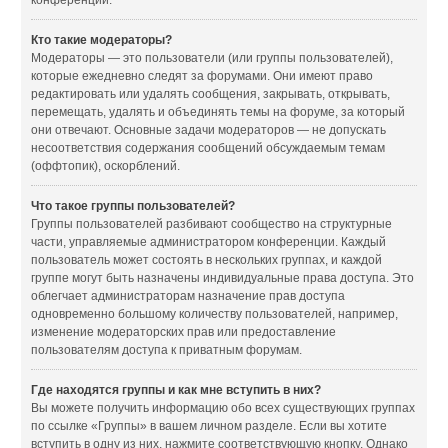
конференции.
Кто такие модераторы?
Модераторы — это пользователи (или группы пользователей),
которые ежедневно следят за форумами. Они имеют право
редактировать или удалять сообщения, закрывать, открывать,
перемещать, удалять и объединять темы на форуме, за который
они отвечают. Основные задачи модераторов — не допускать
несоответствия содержания сообщений обсуждаемым темам
(оффтопик), оскорблений.
Что такое группы пользователей?
Группы пользователей разбивают сообщество на структурные
части, управляемые администратором конференции. Каждый
пользователь может состоять в нескольких группах, и каждой
группе могут быть назначены индивидуальные права доступа. Это
облегчает администраторам назначение прав доступа
одновременно большому количеству пользователей, например,
изменение модераторских прав или предоставление
пользователям доступа к приватным форумам.
Где находятся группы и как мне вступить в них?
Вы можете получить информацию обо всех существующих группах
по ссылке «Группы» в вашем личном разделе. Если вы хотите
вступить в одну из них, нажмите соответствующую кнопку. Однако