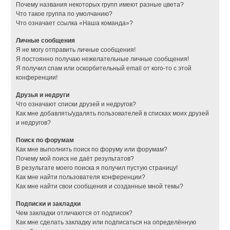
Почему названия некоторых групп имеют разные цвета?
Что такое группа по умолчанию?
Что означает ссылка «Наша команда»?
Личные сообщения
Я не могу отправить личные сообщения!
Я постоянно получаю нежелательные личные сообщения!
Я получил спам или оскорбительный email от кого-то с этой
конференции!
Друзья и недруги
Что означают списки друзей и недругов?
Как мне добавлять/удалять пользователей в списках моих друзей
и недругов?
Поиск по форумам
Как мне выполнить поиск по форуму или форумам?
Почему мой поиск не даёт результатов?
В результате моего поиска я получил пустую страницу!
Как мне найти пользователя конференции?
Как мне найти свои сообщения и созданные мной темы?
Подписки и закладки
Чем закладки отличаются от подписок?
Как мне сделать закладку или подписаться на определённую