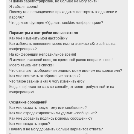
Я давно зарегистрирован, но больше не могу войти!
Я забыл пароль!
Почему мне периодически приходится повторять ввод имени и
пароля?
Что делает функция «Удалить cookies конференции»?
Параметры и настройки пользователя
Как мне изменить мои настройки?
Как избежать появления моего имени в списке «Кто сейчас на
конференции»?
На конференции неправильное время!
Я изменил часовой пояс, но время всё равно неправильное!
Моего языка нет в списке!
Что означают изображения рядом с моим именем пользователя?
Как мне включить отображение аватары?
Что такое звание и как я могу изменить его?
Когда я щёлкаю по ссылке «email», от меня требуют войти на
конференцию!
Создание сообщений
Как мне создать новую тему или сообщение?
Как мне отредактировать или удалить сообщение?
Как мне добавить подпись к своему сообщению?
Как мне создать опрос?
Почему я не могу добавить больше вариантов ответа?