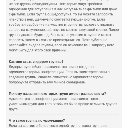
не все группы общедоступны. Некоторые могут требовать
одобрения для вступления в них, могут быть закрытыми или даже
скрытыми. Если группа общедоступна, то вы можете запросить
членство в ней, щёлкнув по соответствующей кнопке. Если
требуется одобрение на участие в группе, вы можете отправить
запрос на вступление, щёлкнув по соответствующей кнопке. Лидер
группы должен будет одобрить ваше участие в группе и может
спросить, зачем вы хотите присоединиться. Пожалуйста, не
беспокойте лидера группы, если он отклонил ваш запрос; у него
могут быть для этого свои причины.
Как мне стать лидером группы?
Лидеры групп обычно назначаются при их создании
администраторами конференции. Если вы заинтересованы в
создании группы, сначала свяжитесь с администратором;
попробуйте отправить ему личное сообщение.
Почему названия некоторых групп имеют разные цвета?
Администратор конференции может присваивать цвета
участникам групп для того, чтобы их было проще отличать друг от
друга.
Что такое группа по умолчанию?
Если вы состоите более чем в одной группе, ваша группа по