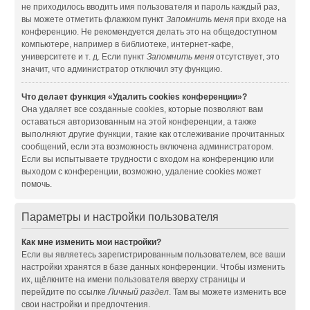
не приходилось вводить имя пользователя и пароль каждый раз,
вы можете отметить флажком пункт
Запомнить меня
при входе на
конференцию. Не рекомендуется делать это на общедоступном
компьютере, например в библиотеке, интернет-кафе,
университете и т. д. Если пункт
Запомнить меня
отсутствует, это
значит, что администратор отключил эту функцию.
Что делает функция «Удалить cookies конференции»?
Она удаляет все созданные cookies, которые позволяют вам
оставаться авторизованным на этой конференции, а также
выполняют другие функции, такие как отслеживание прочитанных
сообщений, если эта возможность включена администратором.
Если вы испытываете трудности с входом на конференцию или
выходом с конференции, возможно, удаление cookies может
помочь.
Параметры и настройки пользователя
Как мне изменить мои настройки?
Если вы являетесь зарегистрированным пользователем, все ваши
настройки хранятся в базе данных конференции. Чтобы изменить
их, щёлкните на имени пользователя вверху страницы и
перейдите по ссылке
Личный раздел
. Там вы можете изменить все
свои настройки и предпочтения.