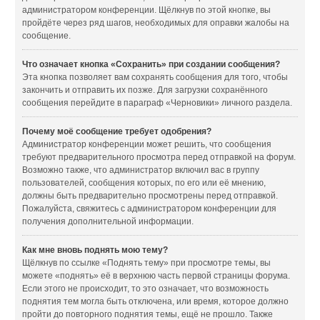
администратором конференции. Щёлкнув по этой кнопке, вы
пройдёте через ряд шагов, необходимых для оправки жалобы на
сообщение.
Что означает кнопка «Сохранить» при создании сообщения?
Эта кнопка позволяет вам сохранять сообщения для того, чтобы
закончить и отправить их позже. Для загрузки сохранённого
сообщения перейдите в параграф «Черновики» личного раздела.
Почему моё сообщение требует одобрения?
Администратор конференции может решить, что сообщения
требуют предварительного просмотра перед отправкой на форум.
Возможно также, что администратор включил вас в группу
пользователей, сообщения которых, по его или её мнению,
должны быть предварительно просмотрены перед отправкой.
Пожалуйста, свяжитесь с администратором конференции для
получения дополнительной информации.
Как мне вновь поднять мою тему?
Щёлкнув по ссылке «Поднять тему» при просмотре темы, вы
можете «поднять» её в верхнюю часть первой страницы форума.
Если этого не происходит, то это означает, что возможность
поднятия тем могла быть отключена, или время, которое должно
пройти до повторного поднятия темы, ещё не прошло. Также