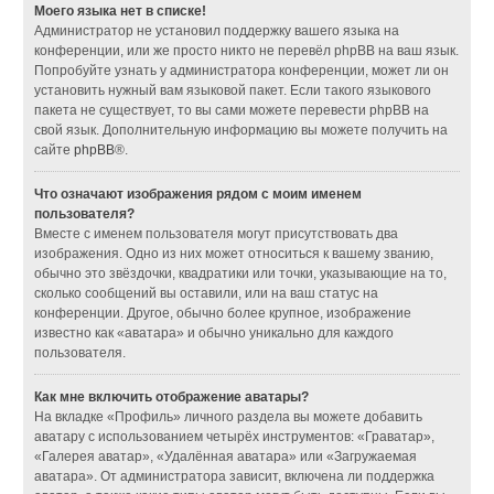
Моего языка нет в списке!
Администратор не установил поддержку вашего языка на
конференции, или же просто никто не перевёл phpBB на ваш язык.
Попробуйте узнать у администратора конференции, может ли он
установить нужный вам языковой пакет. Если такого языкового
пакета не существует, то вы сами можете перевести phpBB на
свой язык. Дополнительную информацию вы можете получить на
сайте
phpBB
®.
Что означают изображения рядом с моим именем
пользователя?
Вместе с именем пользователя могут присутствовать два
изображения. Одно из них может относиться к вашему званию,
обычно это звёздочки, квадратики или точки, указывающие на то,
сколько сообщений вы оставили, или на ваш статус на
конференции. Другое, обычно более крупное, изображение
известно как «аватара» и обычно уникально для каждого
пользователя.
Как мне включить отображение аватары?
На вкладке «Профиль» личного раздела вы можете добавить
аватару с использованием четырёх инструментов: «Граватар»,
«Галерея аватар», «Удалённая аватара» или «Загружаемая
аватара». От администратора зависит, включена ли поддержка