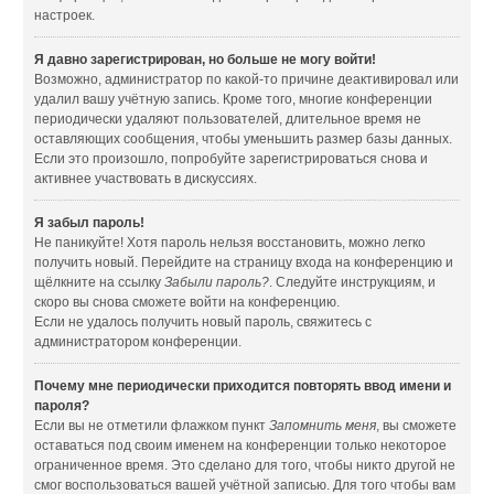
настроек.
Я давно зарегистрирован, но больше не могу войти!
Возможно, администратор по какой-то причине деактивировал или
удалил вашу учётную запись. Кроме того, многие конференции
периодически удаляют пользователей, длительное время не
оставляющих сообщения, чтобы уменьшить размер базы данных.
Если это произошло, попробуйте зарегистрироваться снова и
активнее участвовать в дискуссиях.
Я забыл пароль!
Не паникуйте! Хотя пароль нельзя восстановить, можно легко
получить новый. Перейдите на страницу входа на конференцию и
щёлкните на ссылку
Забыли пароль?
. Следуйте инструкциям, и
скоро вы снова сможете войти на конференцию.
Если не удалось получить новый пароль, свяжитесь с
администратором конференции.
Почему мне периодически приходится повторять ввод имени и
пароля?
Если вы не отметили флажком пункт
Запомнить меня
, вы сможете
оставаться под своим именем на конференции только некоторое
ограниченное время. Это сделано для того, чтобы никто другой не
смог воспользоваться вашей учётной записью. Для того чтобы вам