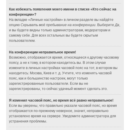
Как избежать появления моего имени в списке «Кто сейчас на
конференции»?
На вкладке «Личные настройки» в личном разделе вы найдёте
опцию
Скрывать моё пребывание на конференции
. Выберите
Да
,
и вы будете видны только администраторам, модераторам и
самому себе. Для всех остальных вы будете скрытым
пользователем.
На конференции неправильное время!
Возможно, отображается время, относящееся к другому часовому
поясу, а не к тому, в котором находитесь вы. В этом случае
измените в личных настройках часовой пояс на тот, в котором вы
находитесь: Москва, Киев и т. д. Учтите, что изменять часовой
пояс, как и большинство настроек, могут только
зарегистрированные пользователи. Если вы не
зарегистрированы, то сейчас удачный момент сделать это.
Я изменил часовой пояс, но время всё равно неправильное!
Если вы уверены, что правильно указали часовой пояс, но время
отображается по-прежнему неверное, значит, неправильно
установлено время на сервере. Уведомите администратора для
устранения проблемы.