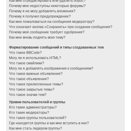
Как мне отредактировать или удалить опрос?
Почему мне недоступны некоторые форумы?
Почему я не могу добавлять вложения?
Почему я получил предупреждение?
Как мне пожаловаться на сообщения модератору?
Что означает кнопка «Сохранить» при создании сообщения?
Почему моё сообщение требует одобрения?
Как мне вновь поднять мою тему?
Форматирование сообщений и типы создаваемых тем
Что такое BBCode?
Могу ли я использовать HTML?
Что такое смайлики?
Могу ли я добавлять изображения к сообщениям?
Что такое важные объявления?
Что такое объявления?
Что такое прилепленные темы?
Что такое закрытые темы?
Что такое значки тем?
Уровни пользователей и группы
Кто такие администраторы?
Кто такие модераторы?
Что такое группы пользователей?
Где находятся группы и как мне вступить в них?
Как мне стать лидером группы?