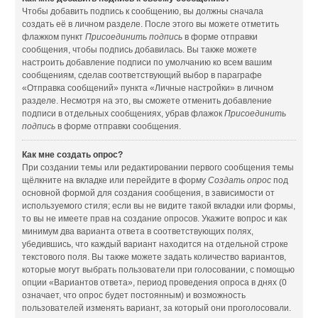
Чтобы добавить подпись к сообщению, вы должны сначала
создать её в личном разделе. После этого вы можете отметить
флажком пункт
Присоединить подпись
в форме отправки
сообщения, чтобы подпись добавилась. Вы также можете
настроить добавление подписи по умолчанию ко всем вашим
сообщениям, сделав соответствующий выбор в параграфе
«Отправка сообщений» пункта «Личные настройки» в личном
разделе. Несмотря на это, вы сможете отменить добавление
подписи в отдельных сообщениях, убрав флажок
Присоединить
подпись
в форме отправки сообщения.
Как мне создать опрос?
При создании темы или редактировании первого сообщения темы
щёлкните на вкладке или перейдите в форму
Создать опрос
под
основной формой для создания сообщения, в зависимости от
используемого стиля; если вы не видите такой вкладки или формы,
то вы не имеете прав на создание опросов. Укажите вопрос и как
минимум два варианта ответа в соответствующих полях,
убедившись, что каждый вариант находится на отдельной строке
текстового поля. Вы также можете задать количество вариантов,
которые могут выбрать пользователи при голосовании, с помощью
опции «Вариантов ответа», период проведения опроса в днях (0
означает, что опрос будет постоянным) и возможность
пользователей изменять вариант, за который они проголосовали.