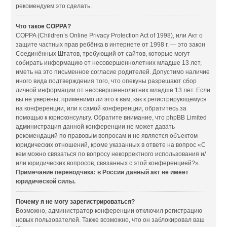
рекомендуем это сделать.
Что такое COPPA?
COPPA (Children’s Online Privacy Protection Act of 1998), или Акт о
защите частных прав ребёнка в интернете от 1998 г. — это закон
Соединённых Штатов, требующий от сайтов, которые могут
собирать информацию от несовершеннолетних младше 13 лет,
иметь на это письменное согласие родителей. Допустимо наличие
иного вида подтверждения того, что опекуны разрешают сбор
личной информации от несовершеннолетних младше 13 лет. Если
вы не уверены, применимо ли это к вам, как к регистрирующемуся
на конференции, или к самой конференции, обратитесь за
помощью к юрисконсульту. Обратите внимание, что phpBB Limited
администрация данной конференции не может давать
рекомендаций по правовым вопросам и не является объектом
юридических отношений, кроме указанных в ответе на вопрос «С
кем можно связаться по вопросу некорректного использования и/
или юридических вопросов, связанных с этой конференцией?».
Примечание переводчика: в России данный акт не имеет
юридической силы.
Почему я не могу зарегистрироваться?
Возможно, администратор конференции отключил регистрацию
новых пользователей. Также возможно, что он заблокировал ваш