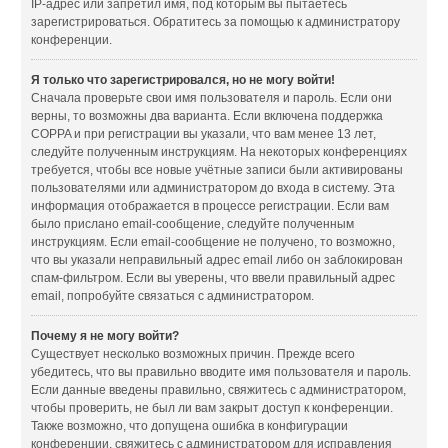
IP-адрес или запретил имя, под которым вы пытаетесь
зарегистрироваться. Обратитесь за помощью к администратору
конференции.
Я только что зарегистрировался, но не могу войти!
Сначала проверьте свои имя пользователя и пароль. Если они
верны, то возможны два варианта. Если включена поддержка
COPPA и при регистрации вы указали, что вам менее 13 лет,
следуйте полученным инструкциям. На некоторых конференциях
требуется, чтобы все новые учётные записи были активированы
пользователями или администратором до входа в систему. Эта
информация отображается в процессе регистрации. Если вам
было прислано email-сообщение, следуйте полученным
инструкциям. Если email-сообщение не получено, то возможно,
что вы указали неправильный адрес email либо он заблокирован
спам-фильтром. Если вы уверены, что ввели правильный адрес
email, попробуйте связаться с администратором.
Почему я не могу войти?
Существует несколько возможных причин. Прежде всего
убедитесь, что вы правильно вводите имя пользователя и пароль.
Если данные введены правильно, свяжитесь с администратором,
чтобы проверить, не был ли вам закрыт доступ к конференции.
Также возможно, что допущена ошибка в конфигурации
конференции, свяжитесь с администратором для исправления