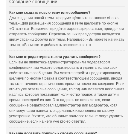
Создание сообщений
Как мне создать новую тему или сообщение?
Для создания новой темы в форуме щёлкните по кнопке «Новая
тема». Для размещения сообщения в теме щёлкните по кнопке
«Ответить». Возможно, придётся зарегистрироваться, прежде чем
отправить сообщение. Перечень ваших прав доступа находится
внизу страниц форума или темы. Например: «Вы можете начинать
темы», «Вы можете добавлять вложения» и т. п.
Как мне отредактировать или удалить сообщение?
Если вы не являетесь администратором или модератором
конференции, вы можете редактировать и удалять только свои
собственные сообщения. Вы можете перейти к редактированию,
щёлкнув по кнопке
Правка
в соответствующем сообщении, иногда
только в течение ограниченного времени после его создания. Если
кто-то уже ответил на сообщение, то под ним появится небольшая
надпись, которая показывает количество правок, а также дату и
время последней из них. Эта надпись не появляется, если
сообщение редактировал администратор или модератор, хотя
они могут сами написать о сделанных изменениях по своему
усмотрению. Учтите, что обычные пользователи не могут удалить
сообщение, если на него уже кто-то ответил.
Как мне добавить подпись к своему сообщению?