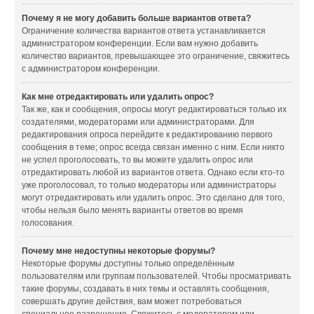
Почему я не могу добавить больше вариантов ответа?
Ограничение количества вариантов ответа устанавливается
администратором конференции. Если вам нужно добавить
количество вариантов, превышающее это ограничение, свяжитесь
с администратором конференции.
Как мне отредактировать или удалить опрос?
Так же, как и сообщения, опросы могут редактироваться только их
создателями, модераторами или администраторами. Для
редактирования опроса перейдите к редактированию первого
сообщения в теме; опрос всегда связан именно с ним. Если никто
не успел проголосовать, то вы можете удалить опрос или
отредактировать любой из вариантов ответа. Однако если кто-то
уже проголосовал, то только модераторы или администраторы
могут отредактировать или удалить опрос. Это сделано для того,
чтобы нельзя было менять варианты ответов во время
голосования.
Почему мне недоступны некоторые форумы?
Некоторые форумы доступны только определённым
пользователям или группам пользователей. Чтобы просматривать
такие форумы, создавать в них темы и оставлять сообщения,
совершать другие действия, вам может потребоваться