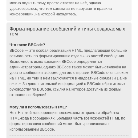
можно поднять тему, просто ответив на неё, однако
удостоверьтесь, что тем самым вы не нарушаете правила
конференции, на которой находитесь.
Форматирование сообщений и типы создаваемых
тем
Что такое BBCode?
BBCode — это особая реализация HTML, предлагающая большие
возможности по форматированию отдельных частей сообщения.
Возможность использования BBCode определяется
администратором, однако BBCode также может быть отключён на
уровне сообщения в форме для его отправки. BBCode очень похож
на HTML, но теги в нём заключаются в квадратные скобки [ и ], а не
в < и >. За дополнительной информацией о BBCode обратитесь к
руководству по BBCode, ссылка на которое доступна из формы
отправки сообщений.
Могу ли я использовать HTML?
Нет. На этой конференции невозможны отправка и обработка
HTML-кода в сообщениях. Большая часть возможностей HTML по
форматированию сообщений может быть реализована с
использованием BBCode.