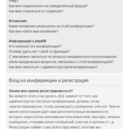
тему?
Как мне подписаться на определённый форум?
Как мне отказаться от подписки?
Вложения
Какие вложения разрешены на этой конференции?
Как мне найти мои вложения?
Информация о phpBB
Кто написал эту конференцию?
Почему здесь нет такой-то функции?
С кем можно связаться по вопросу некорректного использования
и/или юридических вопросов, связанных с этой конференцией?
Как мне связаться с администратором конференции?
Вход на конференцию и регистрация
Зачем мне нужно регистрироваться?
Вы можете этого и не делать. Всё зависит от того, как
администратор настроил конференцию: должны ли вы
зарегистрироваться, чтобы размещать сообщения, или нет. Тем не
менее регистрация даёт вам дополнительные возможности,
которые недоступны анонимным пользователям: аватары, личные
сообщения, отправка email-сообщений, участие в группах и т. д.
Регистрация займёт у вас всего пару минут, поэтому мы