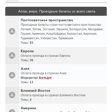
Атлас мира. Проездные билеты со всего света
Постсоветское пространство
Проездные билеты стран постсоветского пространства:
Латвия, Литва, Эстония; Украина, Белоруссия, Молдавия;
Грузия, Армения, Азербайджан; Казахстан, Киргизия,
Таджикистан, Узбекистан, Туркмения
Темы:
83
Европа
Оплата проезда в странах Европы
Темы:
39
Азия
Оплата проезда в странах Азии
Модератор:
Бульдог
Темы:
13
Ближний Восток
Оплата проезда в странах Ближнего Востока
Темы:
4
Америка