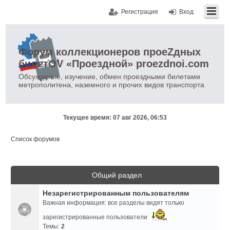
Регистрация
Вход
Форум коллекционеров проеZдных
билетOV «Проездной» proezdnoi.com
Обсуждение, изучение, обмен проездными билетами
метрополитена, наземного и прочих видов транспорта
Текущее время: 07 авг 2026, 06:53
Список форумов
Общий раздел
Незарегистрированным пользователям
Важная информация: все разделы видят только
зарегистрированные пользователи
Темы:
2