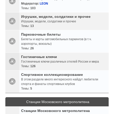
Модератор:
LEON
Темы:
103
Игрушки, модели, солдатики и прочее
Игрушки, модели, солдатики и прочее
Темы:
13
Парковочные билеты
Билеты и карты автомобильных паркингов (в т.ч.
аэропорты, вокзалы)
Темы:
26
Гостиничные ключи
Гостиничные ключи различных отелей России и мира
Темы:
126
Спортивное коллекционирование
В этом разделе много интересного найдут любители
спорта и фанаты спортивных клубов
Темы:
5
Станции Московского метрополитена
Станции Московского метрополитена