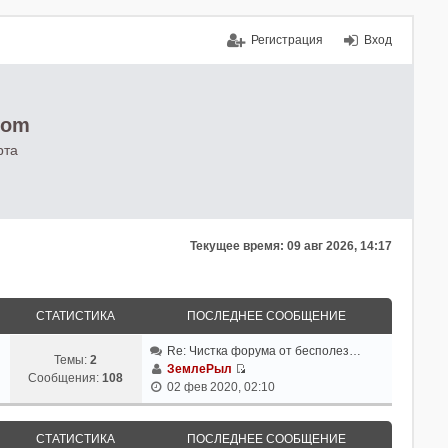
Регистрация
Вход
com
рта
Текущее время: 09 авг 2026, 14:17
СТАТИСТИКА
ПОСЛЕДНЕЕ СООБЩЕНИЕ
Re: Чистка форума от бесполез…
Темы:
2
ЗемлеРыл
Сообщения:
108
П
02 фев 2020, 02:10
е
р
е
СТАТИСТИКА
ПОСЛЕДНЕЕ СООБЩЕНИЕ