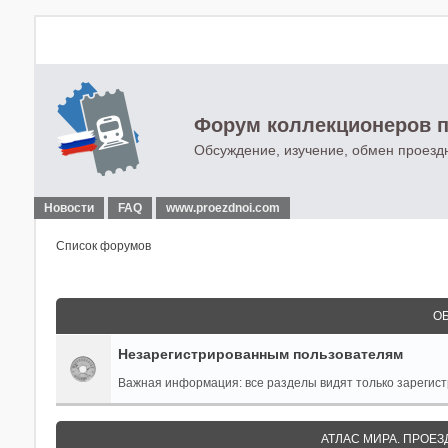
Форум коллекционеров п
Обсуждение, изучение, обмен проезд
Новости
FAQ
www.proezdnoi.com
Список форумов
О
Незарегистрированным пользователям
Важная информация: все разделы видят только зареги
АТЛАС МИРА. ПРОЕЗ