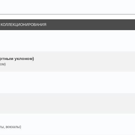
Ы КОЛЛЕКЦИОНИРОВАНИЯ
ртным уклоном)
ом)
ты, вокзалы)