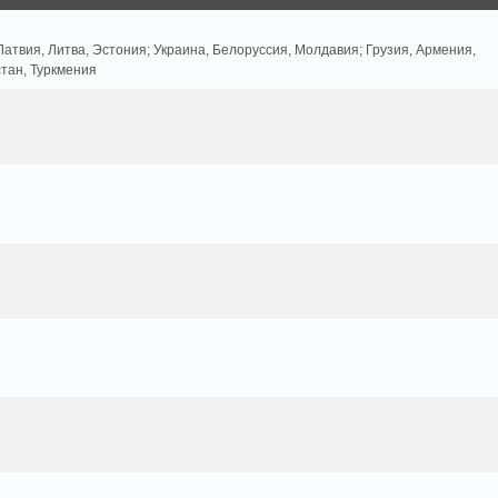
атвия, Литва, Эстония; Украина, Белоруссия, Молдавия; Грузия, Армения,
стан, Туркмения