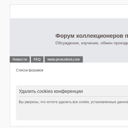
Форум коллекционеров п
Обсуждение, изучение, обмен проезд
Новости
FAQ
www.proezdnoi.com
Список форумов
Удалить cookies конференции
Вы уверены, что хотите удалить все cookie, установленные данн