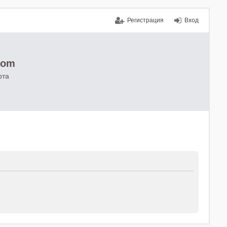
Регистрация
Вход
com
рта