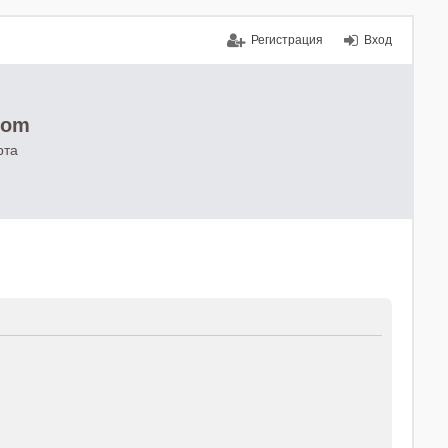
Регистрация
Вход
com
рта