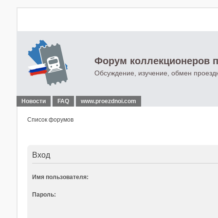
Форум коллекционеров п
Обсуждение, изучение, обмен проезд
Новости
FAQ
www.proezdnoi.com
Список форумов
Вход
Имя пользователя:
Пароль: