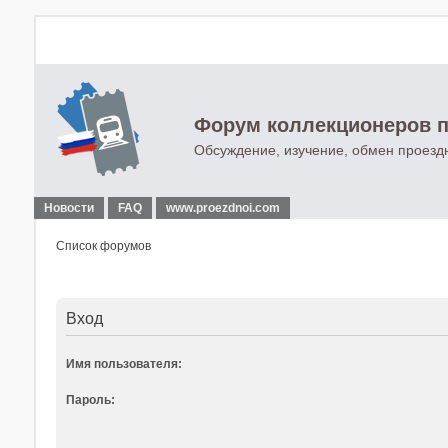
Форум коллекционеров п
Обсуждение, изучение, обмен проезд
Новости
FAQ
www.proezdnoi.com
Список форумов
Вход
Имя пользователя:
Пароль: