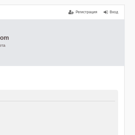
Регистрация
Вход
com
рта