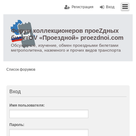
Регистрация
Вход
Форум коллекционеров проеZдных
билетOV «Проездной» proezdnoi.com
Обсуждение, изучение, обмен проездными билетами
метрополитена, наземного и прочих видов транспорта
Список форумов
Вход
Имя пользователя:
Пароль: