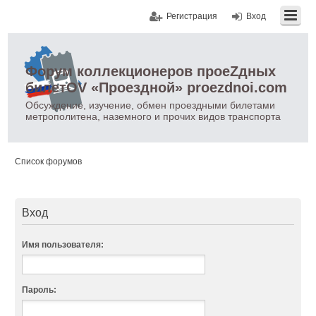
Регистрация
Вход
Форум коллекционеров проеZдных
билетOV «Проездной» proezdnoi.com
Обсуждение, изучение, обмен проездными билетами
метрополитена, наземного и прочих видов транспорта
Список форумов
Вход
Имя пользователя:
Пароль: