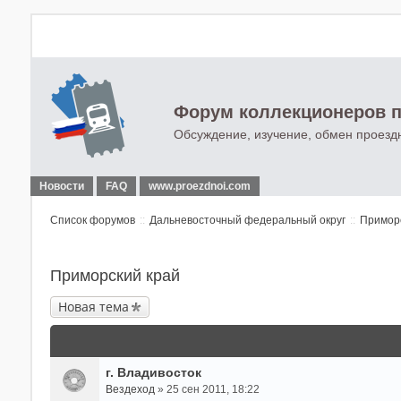
Форум коллекционеров п
Обсуждение, изучение, обмен проезд
Новости
FAQ
www.proezdnoi.com
Список форумов
Дальневосточный федеральный округ
Приморс
Приморский край
Новая тема
г. Владивосток
Вездеход
» 25 сен 2011, 18:22