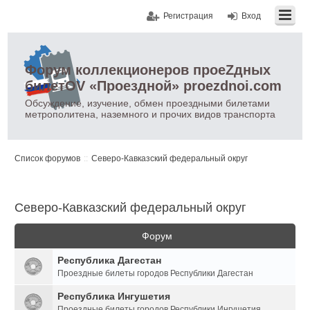
Регистрация
Вход
Форум коллекционеров проеZдных
билетOV «Проездной» proezdnoi.com
Обсуждение, изучение, обмен проездными билетами
метрополитена, наземного и прочих видов транспорта
Список форумов
Северо-Кавказский федеральный округ
Северо-Кавказский федеральный округ
Форум
Республика Дагестан
Проездные билеты городов Республики Дагестан
Республика Ингушетия
Проездные билеты городов Республики Ингушетия