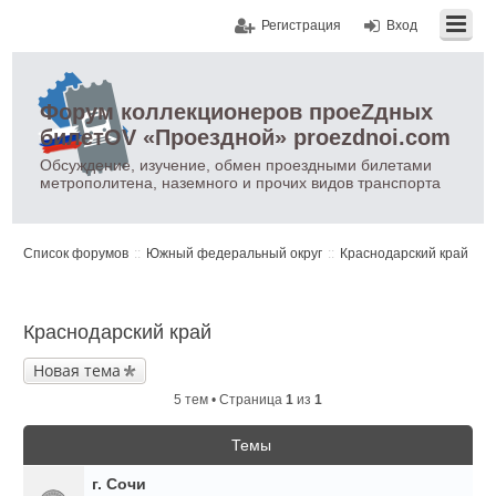
Регистрация
Вход
Форум коллекционеров проеZдных
билетOV «Проездной» proezdnoi.com
Обсуждение, изучение, обмен проездными билетами
метрополитена, наземного и прочих видов транспорта
Список форумов
Южный федеральный округ
Краснодарский край
Краснодарский край
Новая тема
5 тем • Страница
1
из
1
Темы
г. Сочи