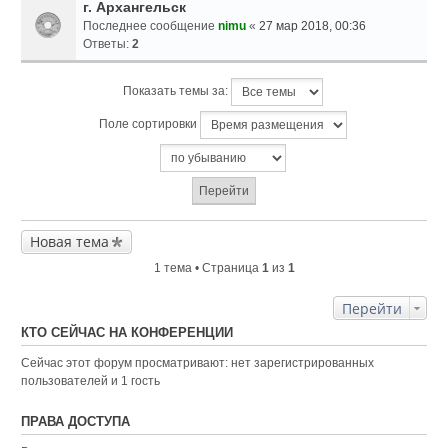
г. Архангельск
Последнее сообщение
nimu
«
27 мар 2018, 00:36
Ответы:
2
Показать темы за:
Поле сортировки
Новая тема
1 тема • Страница
1
из
1
Перейти
КТО СЕЙЧАС НА КОНФЕРЕНЦИИ
Сейчас этот форум просматривают: нет зарегистрированных
пользователей и 1 гость
ПРАВА ДОСТУПА