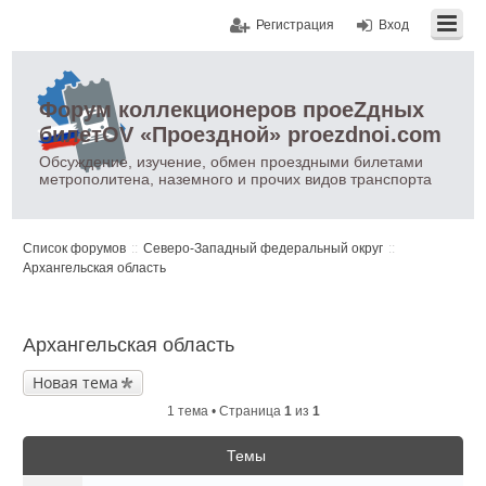
Регистрация
Вход
Форум коллекционеров проеZдных
билетOV «Проездной» proezdnoi.com
Обсуждение, изучение, обмен проездными билетами
метрополитена, наземного и прочих видов транспорта
Список форумов
Северо-Западный федеральный округ
Архангельская область
Архангельская область
Новая тема
1 тема • Страница
1
из
1
Темы