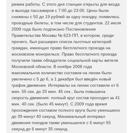
режим работы. С этого дня станции открыты для входа
и выхода пассажиров с 7:00 до 23:00. Цены были
снижены с 50 до 19 рублей за одну поездку, появились
проездные билеты, в том числе для студентов. 22 июля
2008 года было подписано Постановление
Правительства Москвы № 623-ПП, в котором, среди
прочего, был расширен список льготных категорий
граждан, имеющих право бесплатного проезда на
московском монорельсе. Право бесплатного проезда
получили также обладатели социальной карты жителя
Московской области. В ноябре 2008 года
максимальное количество составов на линии было
увеличено с 5 до 6, а 1 декабря был введён новый
график движения. Интервалы на линии составили от 6
мин. 55 сек. до 20 мин. 45 сек., была повышена
скорость движения: полный круг состав проходил за 41
мин. 40 сек. (было 45 минут). С 2009 года время
прохождения составом полного круга было уменьшено
до 39 минут 40 секунд. Минимальный интервал
движения поездов также уменьшился с 6 минут 55
секунд до 6 минут 35 секунд.