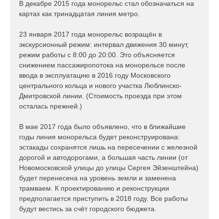
В декабре 2015 года монорельс стал обозначаться на
картах как тринадцатая линия метро.
23 января 2017 года монорельс возращён в
экскурсионный режим: интервал движения 30 минут,
режим работы с 8:00 до 20:00. Это объясняется
снижением пассажиропотока на монорельсе после
ввода в эксплуатацию в 2016 году Московского
центрального кольца и нового участка Люблинско-
Дмитровской линии. (Стоимость проезда при этом
осталась прежней.)
В мае 2017 года было объявлено, что в ближайшие
годы линия монорельса будет реконструирована:
эстакады сохранятся лишь на пересечении с железной
дорогой и автодорогами, а большая часть линии (от
Новомосковской улицы до улицы Сергея Эйзенштейна)
будет перенесена на уровень земли и заменена
трамваем. К проектированию и реконструкции
предполагается приступить в 2018 году. Все работы
будут вестись за счёт городского бюджета.