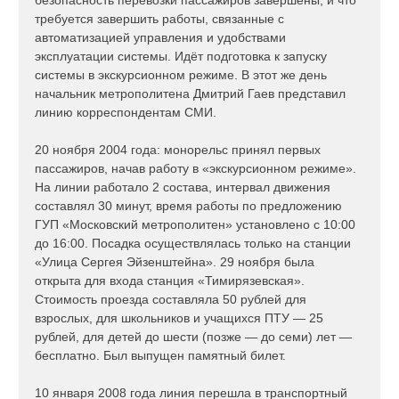
безопасность перевозки пассажиров завершены, и что
требуется завершить работы, связанные с
автоматизацией управления и удобствами
эксплуатации системы. Идёт подготовка к запуску
системы в экскурсионном режиме. В этот же день
начальник метрополитена Дмитрий Гаев представил
линию корреспондентам СМИ.
20 ноября 2004 года: монорельс принял первых
пассажиров, начав работу в «экскурсионном режиме».
На линии работало 2 состава, интервал движения
составлял 30 минут, время работы по предложению
ГУП «Московский метрополитен» установлено с 10:00
до 16:00. Посадка осуществлялась только на станции
«Улица Сергея Эйзенштейна». 29 ноября была
открыта для входа станция «Тимирязевская».
Стоимость проезда составляла 50 рублей для
взрослых, для школьников и учащихся ПТУ — 25
рублей, для детей до шести (позже — до семи) лет —
бесплатно. Был выпущен памятный билет.
10 января 2008 года линия перешла в транспортный