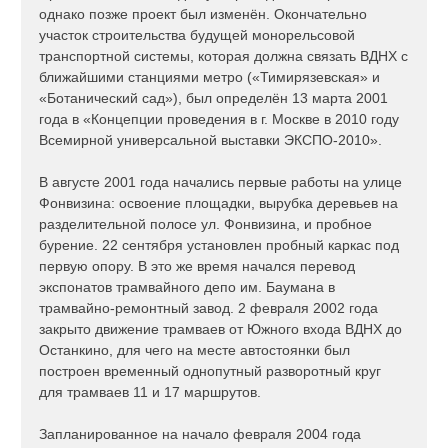
однако позже проект был изменён. Окончательно
участок строительства будущей монорельсовой
транспортной системы, которая должна связать ВДНХ с
ближайшими станциями метро («Тимирязевская» и
«Ботанический сад»), был определён 13 марта 2001
года в «Концепции проведения в г. Москве в 2010 году
Всемирной универсальной выставки ЭКСПО-2010».
В августе 2001 года начались первые работы на улице
Фонвизина: освоение площадки, вырубка деревьев на
разделительной полосе ул. Фонвизина, и пробное
бурение. 22 сентября установлен пробный каркас под
первую опору. В это же время начался перевод
экспонатов трамвайного депо им. Баумана в
трамвайно-ремонтный завод. 2 февраля 2002 года
закрыто движение трамваев от Южного входа ВДНХ до
Останкино, для чего на месте автостоянки был
построен временный однопутный разворотный круг
для трамваев 11 и 17 маршрутов.
Запланированное на начало февраля 2004 года