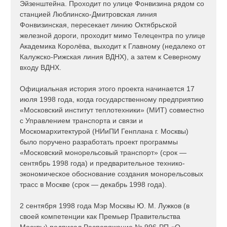
Эйзенштейна. Проходит по улице Фонвизина рядом со
станцией Люблинско-Дмитровская линия
Фонвизинская, пересекает линию Октябрьской
железной дороги, проходит мимо Телецентра по улице
Академика Королёва, выходит к Главному (недалеко от
Калужско-Рижская линия ВДНХ), а затем к Северному
входу ВДНХ.
Официальная история этого проекта начинается 17
июля 1998 года, когда государственному предприятию
«Московский институт теплотехники» (МИТ) совместно
с Управлением транспорта и связи и
Москомархитектурой (НИиПИ Генплана г. Москвы)
было поручено разработать проект программы
«Московский монорельсовый транспорт» (срок —
сентябрь 1998 года) и предварительное технико-
экономическое обоснование создания монорельсовых
трасс в Москве (срок — декабрь 1998 года).
2 сентября 1998 года Мэр Москвы Ю. М. Лужков (в
своей компетенции как Премьер Правительства