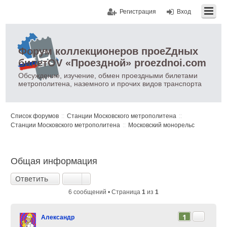
Регистрация
Вход
Форум коллекционеров проеZдных
билетOV «Проездной» proezdnoi.com
Обсуждение, изучение, обмен проездными билетами
метрополитена, наземного и прочих видов транспорта
Список форумов
Станции Московского метрополитена
Станции Московского метрополитена
Московский монорельс
Общая информация
Ответить
6 сообщений • Страница
1
из
1
Цитата
1
Александр