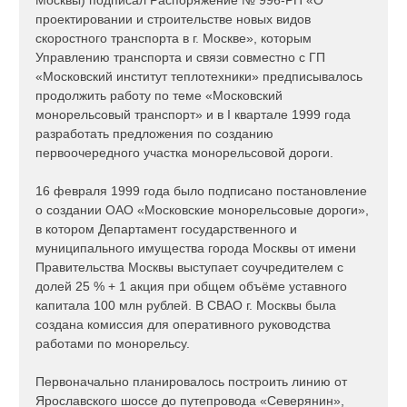
Москвы) подписал Распоряжение № 996-РП «О
проектировании и строительстве новых видов
скоростного транспорта в г. Москве», которым
Управлению транспорта и связи совместно с ГП
«Московский институт теплотехники» предписывалось
продолжить работу по теме «Московский
монорельсовый транспорт» и в I квартале 1999 года
разработать предложения по созданию
первоочередного участка монорельсовой дороги.
16 февраля 1999 года было подписано постановление
о создании ОАО «Московские монорельсовые дороги»,
в котором Департамент государственного и
муниципального имущества города Москвы от имени
Правительства Москвы выступает соучредителем с
долей 25 % + 1 акция при общем объёме уставного
капитала 100 млн рублей. В СВАО г. Москвы была
создана комиссия для оперативного руководства
работами по монорельсу.
Первоначально планировалось построить линию от
Ярославского шоссе до путепровода «Северянин»,