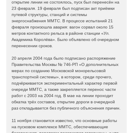
открытие линии не состоялось, пуск был перенесён на
23 февраля. 19 февраля был подписан акт приёмки
путевой структуры, станций и системы
энергоснабжения ММТС. В процессе испытаний 21
февраля произошла авария: вагон сорвал около 15
метров контактного рельса в районе станции «Ул.
Академика Королёва». Было объявлено об очередном
перенесении сроков.
20 апреля 2004 года было подписано распоряжение
Правительства Москвы № 746-РП «О дополнительных
мерах по созданию Московской монорельсовой
транспортной системы», в котором, среди прочего,
подчёркивается экспериментальный характер первой
очереди ММТС, а также закрепляется перенос части
работ с 2003 на 2004 год. В мае на линии проходит
обкатка трёх составов, открытие дороги в очередной
раз откладывается без публичного объяснения причин.
11 ноября становится известно, что основные работы
на пусковом комплексе ММТС, обеспечивающие