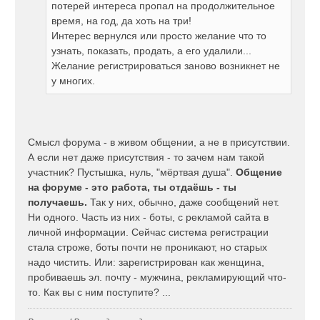
потерей интереса пропал на продолжительное
время, на год, да хоть на три!
Интерес вернулся или просто желание что то
узнать, показать, продать, а его удалили...
Желание регистрироваться заново возникнет не
у многих.
Смысл форума - в живом общении, а не в присутствии.
А если нет даже присутствия - то зачем нам такой
участник? Пустышка, нуль, "мёртвая душа".
Общение
на форуме - это работа, ты отдаёшь - ты
получаешь.
Так у них, обычно, даже сообщений нет.
Ни одного. Часть из них - боты, с рекламой сайта в
личной информации. Сейчас система регистрации
стала строже, боты почти не проникают, но старых
надо чистить. Или: зарегистрирован как женщина,
пробиваешь эл. почту - мужчина, рекламирующий что-
то. Как вы с ним поступите? ...