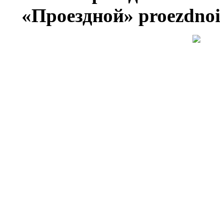
«Проездной» proezdno