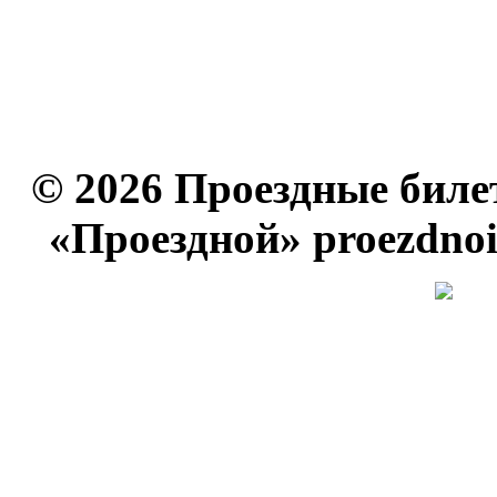
© 2026 Проездные биле
«Проездной» proezdno