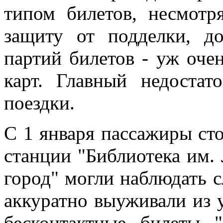
типом билетов, несмот
защиту от подделки, д
партий билетов - уж оче
карт. Главный недоста
поездки.
С 1 января пассажиры ст
станции "Библиотека им. 
город" могли наблюдать
аккуратно выуживали из у
бесконтактные билеты "