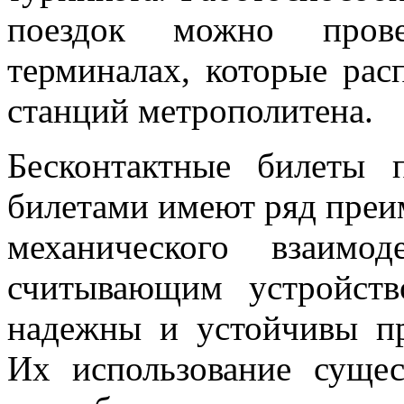
поездок можно пров
терминалах, которые ра
станций метрополитена.
Бесконтактные билеты
билетами имеют ряд преи
механического взаимо
считывающим устройств
надежны и устойчивы пр
Их использование суще