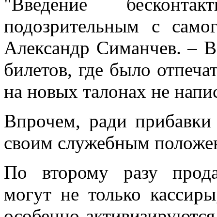
"Введение бесконта
подозрительным с самог
Александр Симанчев. – В
билетов, где было отпечат
на новых талонах не напи
Впрочем, ради прибавки
своим служебным положе
По второму разу прода
могут не только кассиры
особенно активизируются