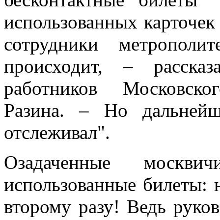
использованных карточек
сотрудники метрополи
происходит, – рассказ
работников Московско
Разина. – Но дальней
отслеживал".
Озадаченные москви
использованные билеты: 
второму разу! Ведь руков