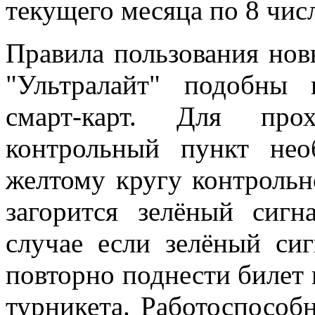
текущего месяца по 8 чис
Правила пользования но
"Ультралайт" подобны 
смарт-карт. Для прох
контрольный пункт не
желтому кругу контрольно
загорится зелёный сигн
случае если зелёный сиг
повторно поднести билет 
турникета. Работоспособ