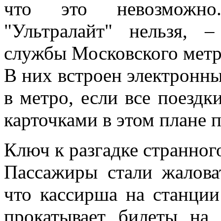
что это невозможно.
"Ультралайт" нельзя, –
службы Московского метр
В них встроен электронны
в метро, если все поезд
карточками в этом плане 
Ключ к разгадке странног
Пассажиры стали жаловат
что кассирша на станции
прокатывает билеты на 