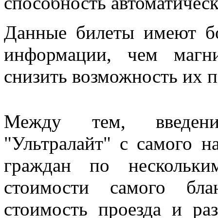
способность автоматичес
Данные билеты имеют б
информации, чем магн
снизить возможность их п
Между тем, введени
"Ультралайт" с самого н
граждан по нескольк
стоимости самого бла
стоимость проезда и р