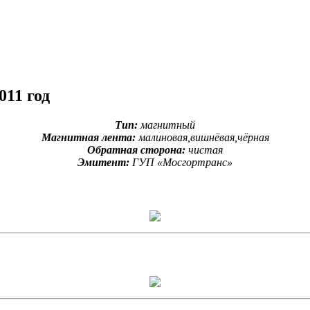
011 год
Тип:
магнитный
Магнитная лента:
малиновая,вишнёвая,чёрная
Обратная сторона:
чистая
Эмитент:
ГУП «Мосгортранс»