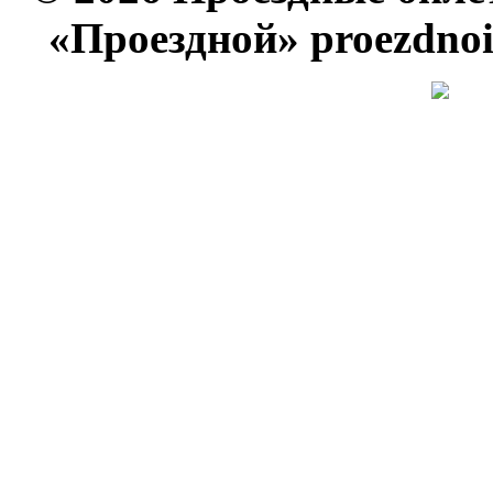
«Проездной» proezdno