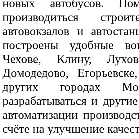
новых автобусов. По
производиться строи
автовокзалов и автоста
построены удобные во
Чехове, Клину, Лухов
Домодедово, Егорьевске
других городах Мос
разрабатываться и други
автоматизации производс
счёте на улучшение качес