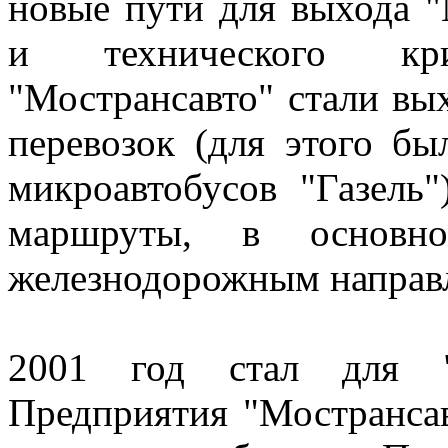
новые пути для выхода "
и технического кри
"Мострансавто" стали вы
перевозок (для этого бы
микроавтобусов "Газель"
маршруты, в основно
железнодорожным направ
2001 год стал для "М
Предприятия "Мостранса