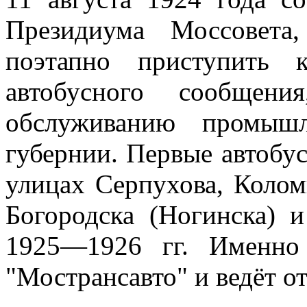
Президиума Моссовета
поэтапно приступить 
автобусного сообщени
обслуживанию промышл
губернии. Первые автобу
улицах Серпухова, Колом
Богородска (Ногинска) 
1925—1926 гг. Именн
"Мострансавто" и ведёт от