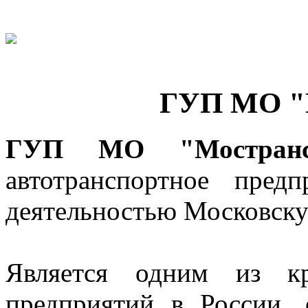
ГУП МО "
ГУП МО "Мостранс
автотранспортное пред
деятельностью Московску
Является одним из кр
предприятий в России, 