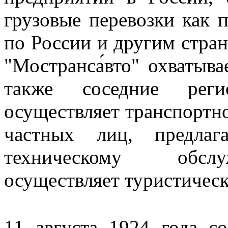
грузовые перевозки как 
по России и другим стр
"Мостранса́вто" охватыв
также соседние реги
осуществляет транспортн
частных лиц, предла
техническому обслу
осуществляет туристическ
11 августа 1924 года со