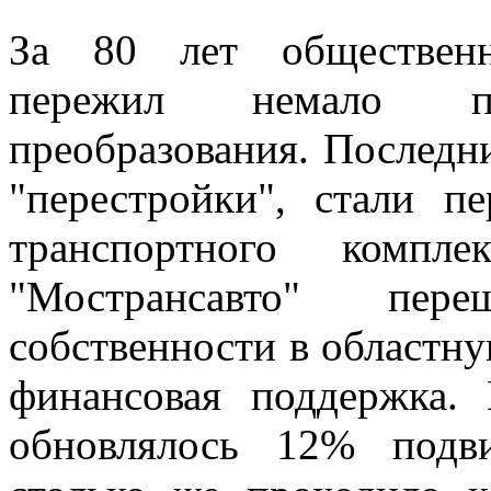
За 80 лет общественн
пережил немало п
преобразования. Последни
"перестройки", стали п
транспортного комп
"Мострансавто" пер
собственности в областну
финансовая поддержка.
обновлялось 12% подв