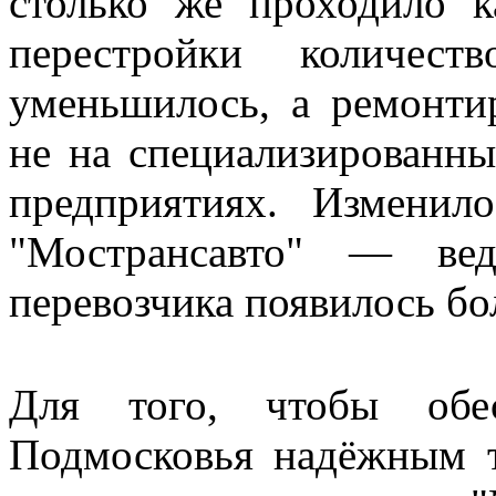
столько же проходило к
перестройки количест
уменьшилось, а ремонти
не на специализированны
предприятиях. Изменил
"Мострансавто" — вед
перевозчика появилось бо
Для того, чтобы обе
Подмосковья надёжным т