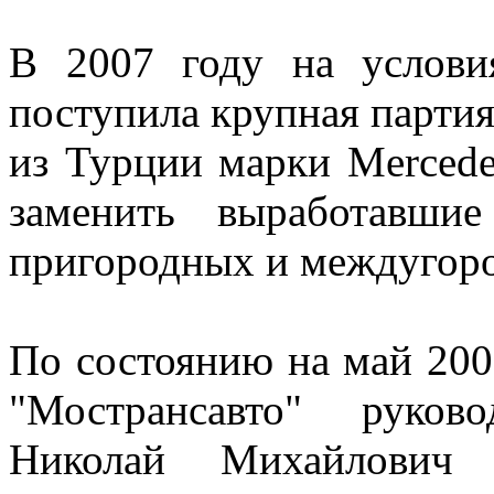
В 2007 году на услови
поступила крупная парти
из Турции марки Mercede
заменить выработавш
пригородных и междугор
По состоянию на май 20
"Мострансавто" руков
Николай Михайлович Г