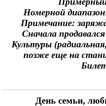
Примерный
Номерной диапазон
Примечание: заряжа
Сначала продавался
Культуры (радиальная,
позже еще на стан
Билет
День семьи, люб