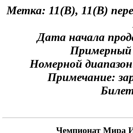
Метка: 11(B), 11(B) пе
Дата начала прод
Примерный 
Номерной диапазон
Примечание: зар
Билет
Чемпионат Мира И