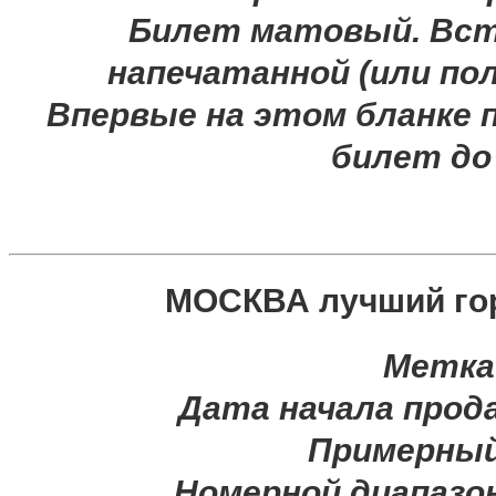
Билет матовый. Вст
напечатанной (или по
Впервые на этом бланке 
билет до
МОСКВА лучший гор
Метка
Дата начала прод
Примерный
Номерной диапазо