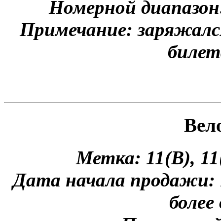
Номерной диапазон
Примечание: заряжался
билет
Вел
Метка: 11(B), 1
Дата начала продажи: 1
более 