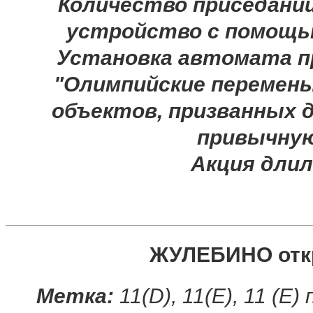
Количество приседани
устройство с помощь
Установка автомата пр
"Олимпийские перемены"
объектов, призванных 
привычную
Акция длил
ЖУЛЕБИНО откр
Метка:
11(D), 11(E), 11 (