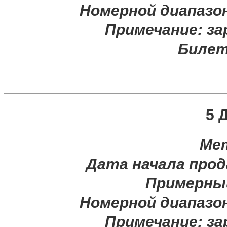
Номерной диапазо
Примечание:
за
Билет
5 
Ме
Дата начала прод
Примерны
Номерной диапазо
Примечание:
за