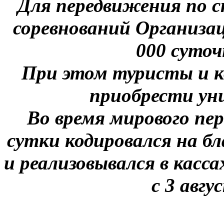
Для передвижения по с
соревнований Организа
000 суто
При этом туристы и 
приобрести ун
Во время мирового пе
сутки кодировался на б
и реализовывался в касс
с 3 авгу