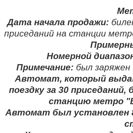
Ме
Дата начала продажи:
билет
приседаний на станции метро
Примерн
Номерной диапазо
Примечание:
был заряжен
Автомат, который выдав
поездку за 30 приседаний,
станцию метро "В
Автомат был установлен 8
с