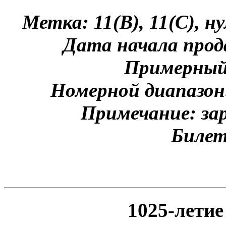
Метка: 11(B), 11(C), 
Дата начала прод
Примерный
Номерной диапазон
Примечание: зар
Билет
1025-лети