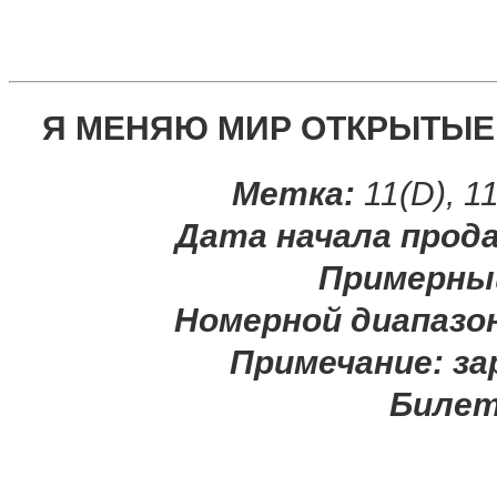
Я МЕНЯЮ МИР ОТКРЫТЫЕ 
Метка:
11(D), 
Дата начала прод
Примерны
Номерной диапазо
Примечание:
за
Билет