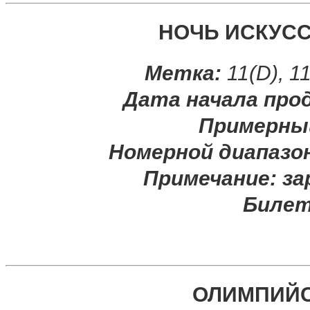
НОЧЬ ИСКУС
Метка:
11(D), 
Дата начала про
Примерны
Номерной диапазо
Примечание:
за
Билет
ОЛИМПИЙС