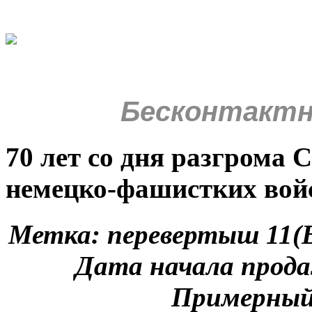
Бесконтактн
70 лет со дня разгрома
немецко-фашистких вой
Метка: перевертыш 11(
Дата начала прода
Примерный