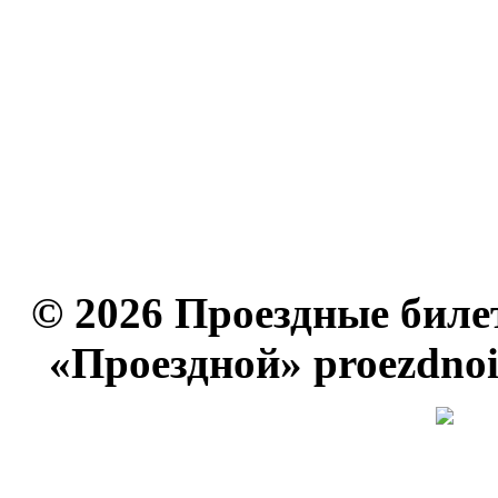
© 2026 Проездные биле
«Проездной» proezdno