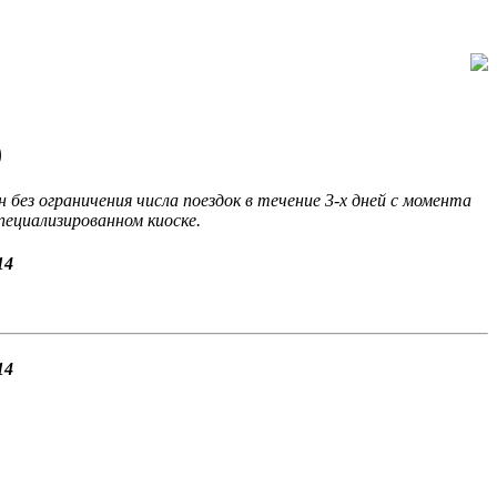
)
без ограничения числа поездок в течение 3-х дней с момента
специализированном киоске.
14
14